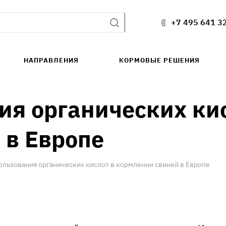
+7 495 641 3
НАПРАВЛЕНИЯ
КОРМОВЫЕ РЕШЕНИЯ
ия органических кис
 в Европе
ользования органических кислот в кормлении свиней в Европе