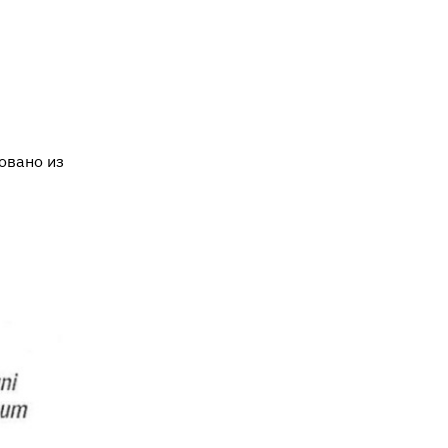
овано из