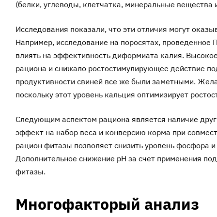
(белки, углеводы, клетчатка, минеральные вещества и 
Исследования показали, что эти отличия могут оказы
Например, исследование на поросятах, проведенное П
влиять на эффективность диформиата калия. Высокое
рациона и снижало ростостимулирующее действие под
продуктивности свиней все же были заметны­ми. Жела
поскольку этот уровень кальция оптимизирует росто
Следующим аспектом рациона является наличие друг
эффект на набор веса и конверсию корма при совмес
рацион фитазы позволяет снизить уровень фосфора и
Дополнительное снижение pH за счет применения под
фитазы.
Многофакторый анализ