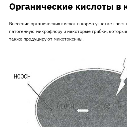
Органические кислоты в 
Внесение органических кислот в корма угнетает рос
патогенную микрофлору и некоторые грибки, которые
также продуцируют микотоксины.