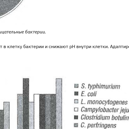
рицательные бактерии.
в клетку бактерии и снижают pH внутри клетки. Адаптир