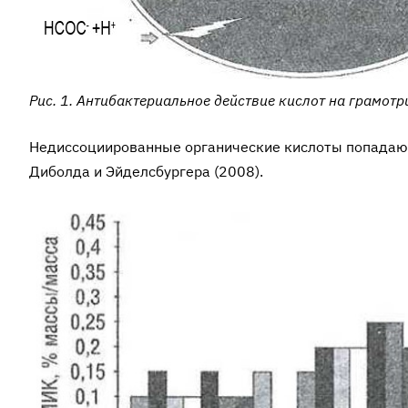
Рис. 1. Антибактериальное действие кислот на грамот
Недиссоциированные органические кислоты попадают 
Диболда и Эйделсбургера (2008).