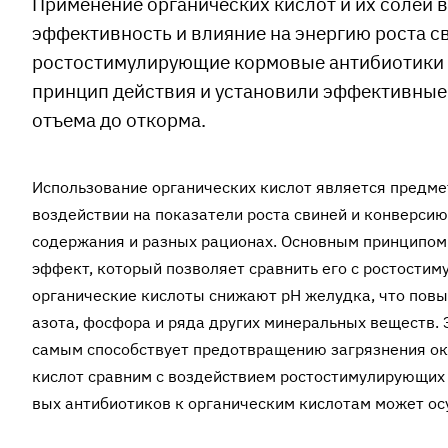
Применение органических кислот и их солей в
эффективность и влияние на энергию роста св
ростостимулирующие кормовые антибио­тики 
принцип действия и установили эффективные 
отъема до откорма.
Использование органических кислот является предме
воздействии на показатели роста свиней и конверсию
содержания и разных рационах. Основным принципом
эффект, который позволяет сравнить его с ростости
органические кислоты снижают pH желудка, что повыш
азота, фосфора и ряда других минеральных веществ. 
самым способствует предотвращению загрязнения о
кислот сравним с воздействием ростостимулирующих 
вых антибиотиков к органическим кислотам может осу