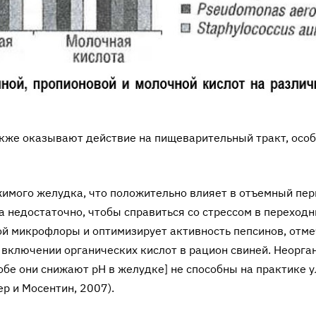
акже оказывают действие на пищеварительный тракт, особ
имого желудка, что положительно влияет в отъемный пер
а недостаточно, чтобы справиться со стрессом в переход
ной микрофлоры и оптимизирует активность пепсинов, отм
включении органических кислот в рацион свиней. Неорга
(обе они снижают pH в желудке] не способны на практике 
ер и Мосентин, 2007).