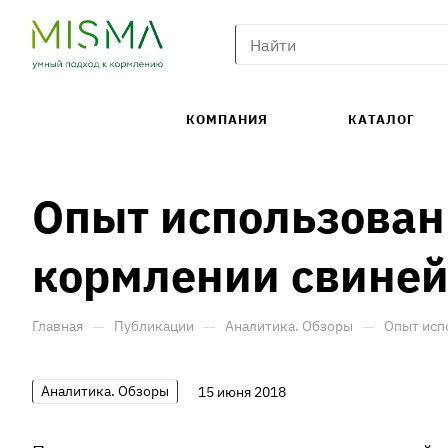
КОМПАНИЯ
КАТАЛОГ
Опыт использован
кормлении свиней
—
—
—
Главная
Публикации
Аналитика. Обзоры
Опыт исп
Аналитика. Обзоры
15 июня 2018