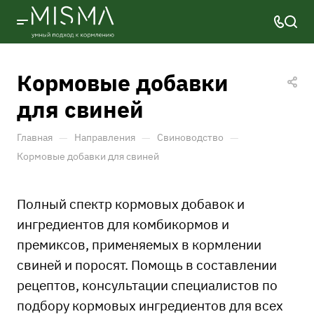
Кормовые добавки
для свиней
—
—
—
Главная
Направления
Свиноводство
Кормовые добавки для свиней
Полный спектр кормовых добавок и
ингредиентов для комбикормов и
премиксов, применяемых в кормлении
свиней и поросят. Помощь в составлении
рецептов, консультации специалистов по
подбору кормовых ингредиентов для всех