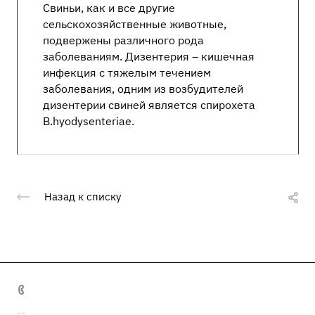
Свиньи, как и все другие
сельскохозяйственные животные,
подвержены различного рода
заболеваниям. Дизентерия – кишечная
инфекция с тяжелым течением
заболевания, одним из возбудителей
дизентерии свиней является спирохета
B.hyodysenteriae.
Назад к списку
+7 495 641 32 16