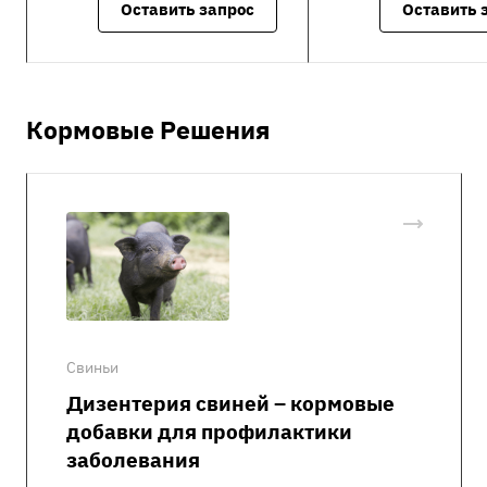
Оставить запрос
Оставить 
Кормовые Решения
Свиньи
Дизентерия свиней – кормовые
добавки для профилактики
заболевания