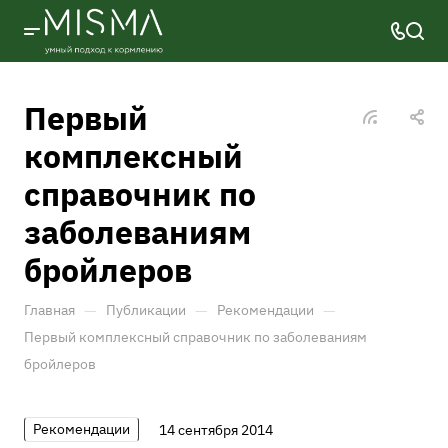
Первый
комплексный
справочник по
заболеваниям
бройлеров
—
—
—
Главная
Публикации
Рекомендации
Первый комплексный справочник по заболеваниям
бройлеров
Рекомендации
14 сентября 2014