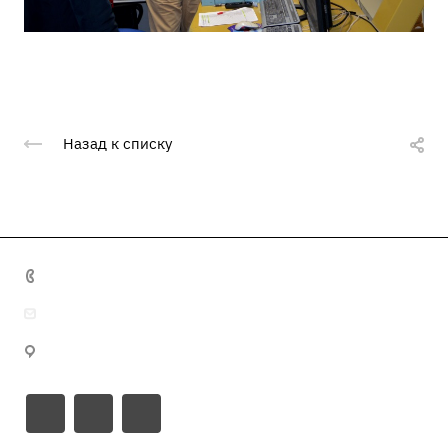
Назад к списку
+7 495 641 32 16
info@misma.pro
125130, г. Москва, ул. Выборгская, д.22, стр.1