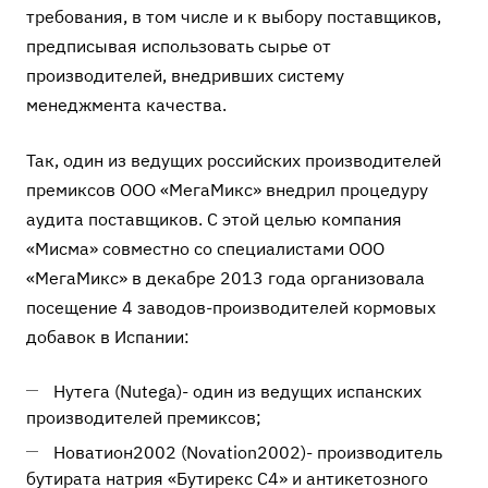
требования, в том числе и к выбору поставщиков,
предписывая использовать сырье от
производителей, внедривших систему
менеджмента качества.
Так, один из ведущих российских производителей
премиксов ООО «МегаМикс» внедрил процедуру
аудита поставщиков. С этой целью компания
«Мисма» совместно со специалистами ООО
«МегаМикс» в декабре 2013 года организовала
посещение 4 заводов-производителей кормовых
добавок в Испании:
Нутега (Nutega)- один из ведущих испанских
производителей премиксов;
Новатион2002 (Novation2002)- производитель
бутирата натрия «
Бутирекс С4
» и антикетозного