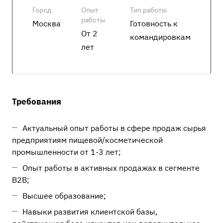
Город
Опыт
Тип работы
работы
Москва
Готовность к
От 2
командировкам
лет
Требования
Актуальный опыт работы в сфере продаж сырья
предприятиям пищевой/косметической
промышленности от 1-3 лет;
Опыт работы в активных продажах в сегменте
В2В;
Высшее образование;
Навыки развития клиентской базы,