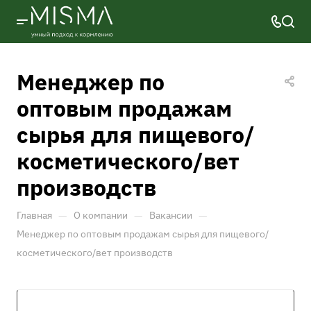
Менеджер по
оптовым продажам
сырья для пищевого/
косметического/вет
производств
—
—
—
Главная
О компании
Вакансии
Менеджер по оптовым продажам сырья для пищевого/
косметического/вет производств