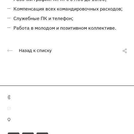
Компенсация всех командировочных расходов;
Служебные ПК и телефон;
Работа в молодом и позитивном коллективе.
Назад к списку
+7 495 641 32 16
info@misma.pro
125130, г. Москва, ул. Выборгская, д.22, стр.1