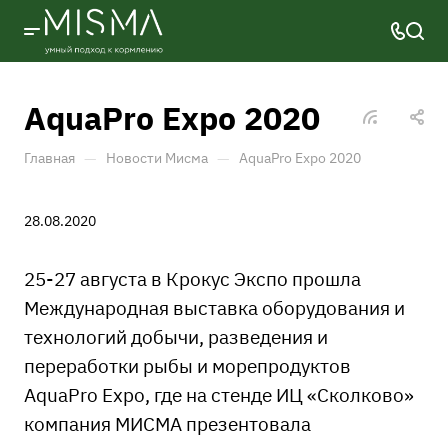
AquaPro Expo 2020
—
—
Главная
Новости Мисма
AquaPro Expo 2020
28.08.2020
25-27 августа в Крокус Экспо прошла
Международная выставка оборудования и
технологий добычи, разведения и
переработки рыбы и морепродуктов
AquaPro Expo, где на стенде ИЦ «Сколково»
компания МИСМА презентовала