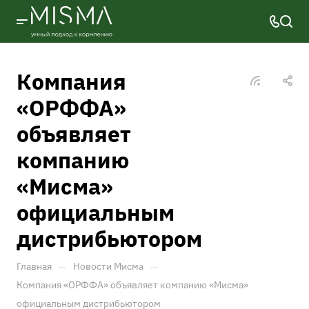
Компания
«ОРФФА»
объявляет
компанию
«Мисма»
официальным
дистрибьютором
—
—
Главная
Новости Мисма
Компания «ОРФФА» объявляет компанию «Мисма»
официальным дистрибьютором