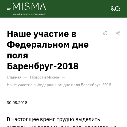
Наше участие в
Федеральном дне
поля
Баренбруг-2018
—
—
Главная
Новости Мисма
Наше участие в Федеральном дне поля Баренбруг-2018
30.08.2018
В настоящее время трудно выделить