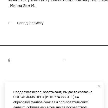
-
Мисма Зим М
.
Назад к списку
+7 495 641 32 16
info@misma.pro
Продолжая использовать сайт, Вы даете согласие
Направления
Каталог
ООО «МИСМА ПРО» (ИНН 7743885155) на
обработку файлов cookies и пользовательских
данных, собираемых в том числе посредством