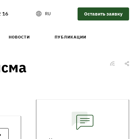
2 16
Оставить заявку
RU
НОВОСТИ
ПУБЛИКАЦИИ
исма
?