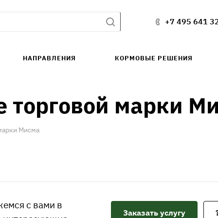
+7 495 641 3
НАПРАВЛЕНИЯ
КОРМОВЫЕ РЕШЕНИЯ
е торговой марки М
марки Мисма
жемся с вами в
Заказать услугу