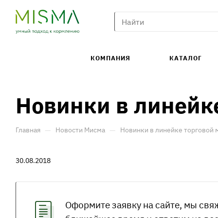
КОМПАНИЯ
КАТАЛОГ
Новинки в линейк
—
—
Главная
Новости Мисма
Новинки в линейке торговой 
30.08.2018
Оформите заявку на сайте, мы свя