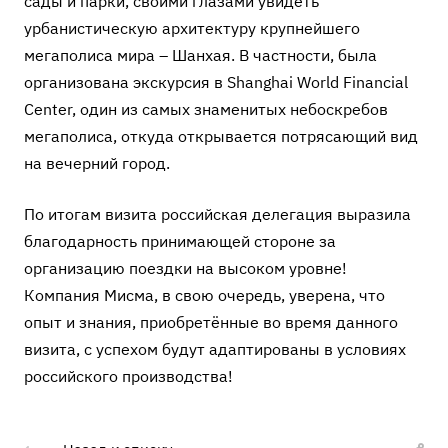
сады и парки, своими глазами увидеть
урбанистическую архитектуру крупнейшего
мегаполиса мира – Шанхая. В частности, была
организована экскурсия в Shanghai World Financial
Center, один из самых знаменитых небоскребов
мегаполиса, откуда открывается потрясающий вид
на вечерний город.
По итогам визита российская делегация выразила
благодарность принимающей стороне за
организацию поездки на высоком уровне!
Компания Мисма, в свою очередь, уверена, что
опыт и знания, приобретённые во время данного
визита, с успехом будут адаптированы в условиях
российского производства!