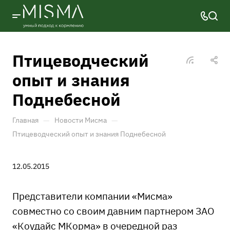
Птицеводческий
опыт и знания
Поднебесной
—
—
Главная
Новости Мисма
Птицеводческий опыт и знания Поднебесной
12.05.2015
Представители компании «Мисма»
совместно со своим давним партнером ЗАО
«Коудайс МКорма» в очередной раз