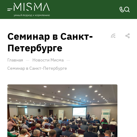
Семинар в Санкт-
Петербурге
—
—
Главная
Новости Мисма
Семинар в Санкт-Петербурге
27.