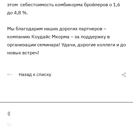
этом себестоимость комбикорма бройлеров о 1,6
до 4,8 %.
Мы благодарим наших дорогих партнеров –
компанию Коудайс Мкорма – за поддержку в
организации семинара! Удачи, дорогие коллеги и до
новых встреч!
Назад к списку
+7 495 641 32 16
info@misma.pro