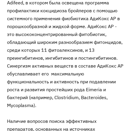
Adifeed, в котором была освещена программа
профилактики кокцидиоза бройлеров с помощью
системного применения фиобиотика АдиКокс АР в
порошкообразной и жидкой форме. АдиКокс АР -
это высококонцентрированный фитобиотик,
обладающий широким разнообразием фитонцидов,
среди которых 11 фитоалексинов, и 13
преингибитинов, ингибитинов и постингибитинов.
Синергизм активных веществ в составе АдиКокс АР
обуславливает его максимальную
функциональность и активность при подавлении
роста и развития простейших рода Eimeria и
бактерий (например, Clostridium, Bacteroides,
Mycoplasma).
Наличие вопросов поиска эффективных
препаратов, основанных на источниках