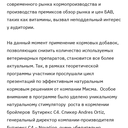
современного рынка кормопроизводства и
производства премиксов обзор рынка и цен БАВ,
таких как витамины, вызвал неподдельный интерес
у аудитории.
На данный момент применение кормовых добавок,
позволяющих снизить количество используемых
ветеринарных препаратов, становится все более
актуальным. Так, в рамках теоретической
программы участники прослушали цикл
презентаций по эффективным натуральным
кормовым решениям от компании Мисма. Особое
внимание в программе было уделено уникальному
натуральному стимулятору роста в кормлении
бройлеров Бутирекс С4. Спикер Andres Ortiz,
генеральный директор компании-производителя
Бутирекс С4 – Novation очень убедительно