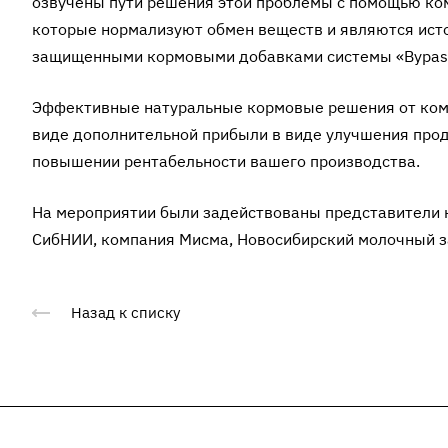
озвучены пути решения этой проблемы с помощью ко
которые нормализуют обмен веществ и являются ист
защищенными кормовыми добавками системы «Bypass 
Эффективные натуральные кормовые решения от компа
виде дополнительной прибыли в виде улучшения прод
повышении рентабельности вашего производства.
На мероприятии были задействованы представители к
СибНИИ, компания Мисма, Новосибирский молочный за
Назад к списку