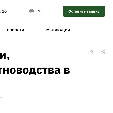
2 16
Оставить заявку
RU
НОВОСТИ
ПУБЛИКАЦИИ
и,
новодства в
ри