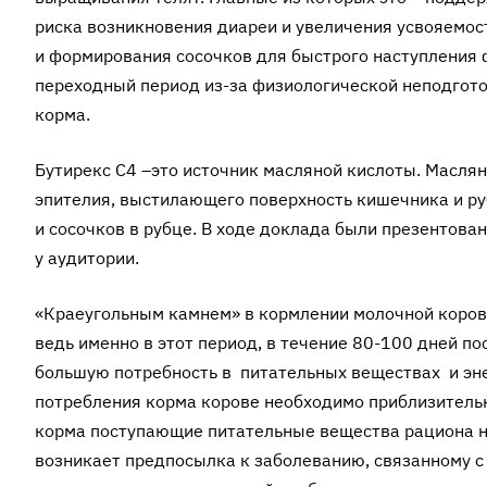
риска возникновения диареи и увеличения усвояемос
и формирования сосочков для быстрого наступления 
переходный период из-за физиологической неподгото
корма.
Бутирекс С4 –это источник масляной кислоты. Маслян
эпителия, выстилающего поверхность кишечника и ру
и сосочков в рубце. В ходе доклада были презентова
у аудитории.
«Краеугольным камнем» в кормлении молочной коровы
ведь именно в этот период, в течение 80-100 дней 
большую потребность в питательных веществах и эне
потребления корма корове необходимо приблизительн
корма поступающие питательные вещества рациона н
возникает предпосылка к заболеванию, связанному с