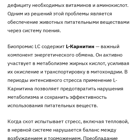
дефициту необходимых витаминов и аминокислот.
Одним из решений этой проблемы является
обеспечение животных питательными веществами
через систему поения.
Биопромис LC
содержит
L-Карнитин
— важный
компонент энергетического обмена. Он активно
участвует в метаболизме жирных кислот, усиливая
их окисление и транспортировку в митохондрии. В
периоды интенсивного стресса применение L-
Карнитина позволяет предотвратить нарушения
метаболизма и сохранить эффективность
использования питательных веществ.
Когда скот испытывает стресс, включая тепловой,
в нервной системе нарушается баланс между
возбуждением и торможением. Преобладание