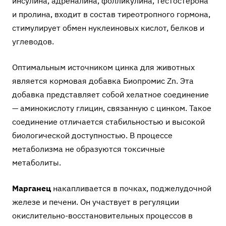
инсулина, адреналина, фолликулина, тестостерона
и пролина, входит в состав тиреотропного гормона,
стимулирует обмен нуклеиновых кислот, белков и
углеводов.
Оптимальным источником цинка для животных
является кормовая добавка
Биопромис Zn
. Эта
добавка представляет собой хелатное соединение
— аминокислоту глицин, связанную с цинком. Такое
соединение отличается стабильностью и высокой
биологической доступностью. В процессе
метаболизма не образуются токсичные
метаболиты.
Марганец
накапливается в почках, поджелудочной
железе и печени. Он участвует в регуляции
окислительно-восстановительных процессов в