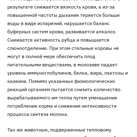
результате снижается вязкость крови, а из-за
повышенной частоты дыхания теряется больше
воды в виде испарений, нарушается баланс
буферных систем крови, развивается алкалоз.
Снижается активность рубца и повышается
слюноотделение. При этом стельные коровы не
могут в полной мере обеспечить плод
питательными веществами, в молозиве падает
уровень иммуноглобулинов, белка, жира, лактозы и
казеина. Помимо указанных физиологических
реакций организм пытается снизить количество
вырабатываемого им тепла путем уменьшения
потребления корма и снижения интенсивности
процесса синтеза молока.
Так же животные, подверженные тепловому