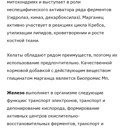
митохондриях и выступает в роли
неспецифического активатора ряда ферментов
(гидролаз, киназ, декарбоксилаз). Марганец
активно участвует в реакциях цикла Кребса,
утилизации липидов, кроветворении и росте
костной ткани.
Хелаты обладают рядом преимуществ, поэтому их
использование предпочтительно. Качественной
кормовой добавкой с действующим веществом
глицинатом марганца является
Биопромис Mn
.
Железо
выполняет в организме следующие
функции: транспорт электронов, транспорт и
депонирование кислорода, формирование
активных центров окислительно-
восстановительных ферментов, транспорт и