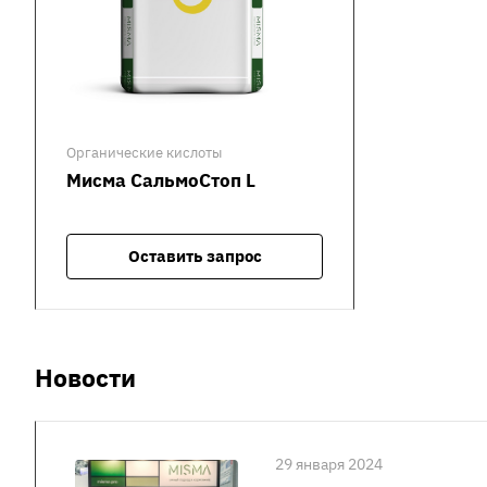
Органические кислоты
Мисма СальмоСтоп L
Оставить запрос
Новости
29 января 2024