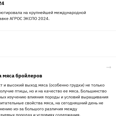
24
бютировала на крупнейшей международной
авке АГРОС ЭКСПО 2024.
а мяса бройлеров
т и высокий выход мяса (особенно грудки) не только
олучие птицы, но и на качество ее мяса. Большинство
ных изучению влияния породы и условий выращивания
питательные свойства мяса, на сегодняшний день не
нению из-за большого различия между
зуемых породах и условиях содержания.