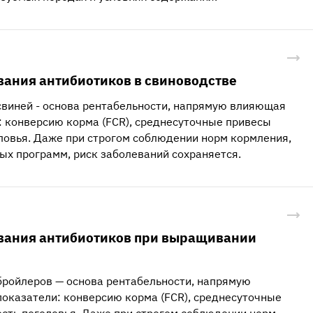
ания антибиотиков в свиноводстве
виней - основа рентабельности, напрямую влияющая
 конверсию корма (FCR), среднесуточные привесы
оловья. Даже при строгом соблюдении норм кормления,
ых программ, риск заболеваний сохраняется.
вания антибиотиков при выращивании
ройлеров — основа рентабельности, напрямую
оказатели: конверсию корма (FCR), среднесуточные
ость поголовья. Даже при строгом соблюдении норм