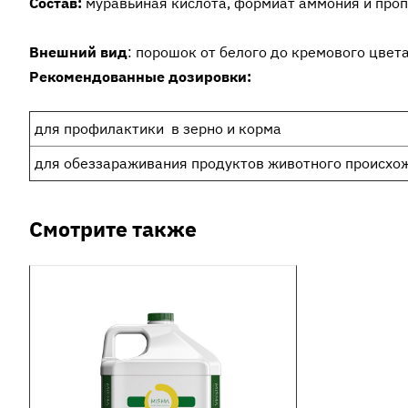
Состав:
муравьиная кислота, формиат аммония и проп
Внешний вид
: порошок от белого до кремового цвет
Рекомендованные дозировки:
для профилактики в зерно и корма
для обеззараживания продуктов животного происхо
Смотрите также