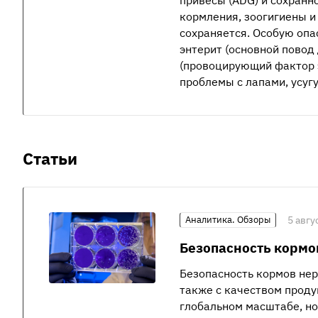
кормления, зоогигиены и
сохраняется. Особую опа
энтерит (основной повод
(провоцирующий фактор эн
проблемы с лапами, усу
Статьи
Аналитика. Обзоры
5 авгу
Безопасность кормо
Безопасность кормов нер
также с качеством проду
глобальном масштабе, но