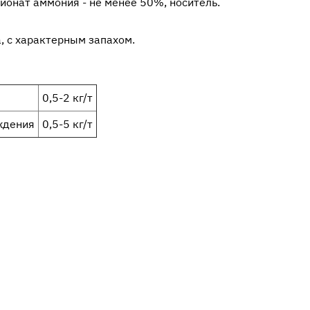
ионат аммония - не менее 50%, носитель.
а, с характерным запахом.
0,5-2 кг/т
ждения
0,5-5 кг/т