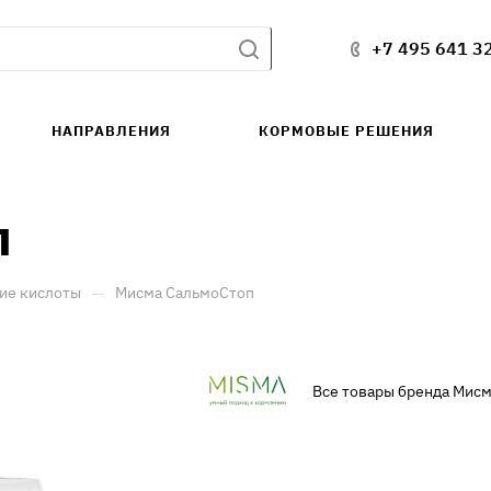
+7 495 641 3
НАПРАВЛЕНИЯ
КОРМОВЫЕ РЕШЕНИЯ
п
—
ие кислоты
Мисма СальмоСтоп
Все товары бренда Мис