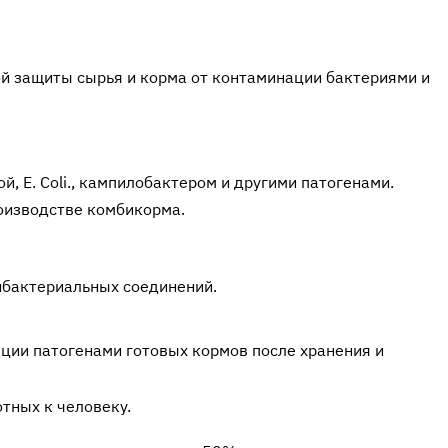
й защиты сырья и корма от контаминации бактериями и
, E. Coli., кампилобактером и другими патогенами.
роизводстве комбикорма.
ибактериальных соединений.
ии патогенами готовых кормов после хранения и
тных к человеку.