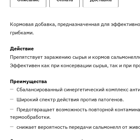
Кормовая добавка, предназначенная для эффективно
грибками.
Действие
Препятствует заражению сырья и кормов сальмонеллой
Эффективен как при консервации сырья, так и при п
Преимущества
Сбалансированный синергетический комплекс ант
Широкий спектр действия против патогенов.
Предотвращает возможность повторной контаминац
термообработки.
снижает вероятность передачи сальмонелл от живо